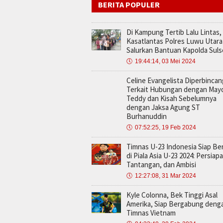
BERITA POPULER
Di Kampung Tertib Lalu Lintas,
Kasatlantas Polres Luwu Utara
Salurkan Bantuan Kapolda Suls
🕔
19:44:14, 03 Mei 2024
Celine Evangelista Diperbinca
Terkait Hubungan dengan May
Teddy dan Kisah Sebelumnya
dengan Jaksa Agung ST
Burhanuddin
🕔
07:52:25, 19 Feb 2024
Timnas U-23 Indonesia Siap Be
di Piala Asia U-23 2024: Persiap
Tantangan, dan Ambisi
🕔
12:27:08, 31 Mar 2024
Kyle Colonna, Bek Tinggi Asal
Amerika, Siap Bergabung deng
Timnas Vietnam