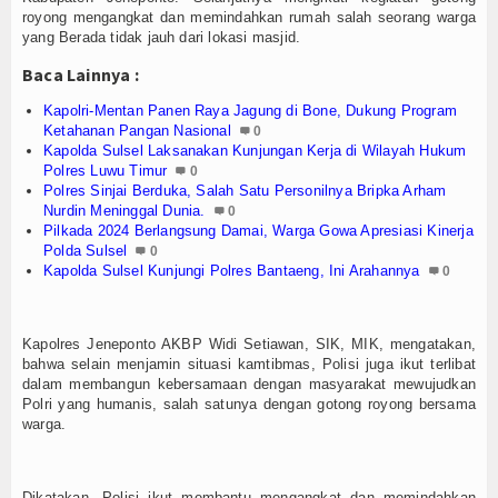
royong mengangkat dan memindahkan rumah salah seorang warga
yang Berada tidak jauh dari lokasi masjid.
Baca Lainnya :
Kapolri-Mentan Panen Raya Jagung di Bone, Dukung Program
Ketahanan Pangan Nasional
0
Kapolda Sulsel Laksanakan Kunjungan Kerja di Wilayah Hukum
Polres Luwu Timur
0
Polres Sinjai Berduka, Salah Satu Personilnya Bripka Arham
Nurdin Meninggal Dunia.
0
Pilkada 2024 Berlangsung Damai, Warga Gowa Apresiasi Kinerja
Polda Sulsel
0
Kapolda Sulsel Kunjungi Polres Bantaeng, Ini Arahannya
0
Kapolres Jeneponto AKBP Widi Setiawan, SIK, MIK, mengatakan,
bahwa selain menjamin situasi kamtibmas, Polisi juga ikut terlibat
dalam membangun kebersamaan dengan masyarakat mewujudkan
Polri yang humanis, salah satunya dengan gotong royong bersama
warga.
Dikatakan, Polisi ikut membantu mengangkat dan memindahkan