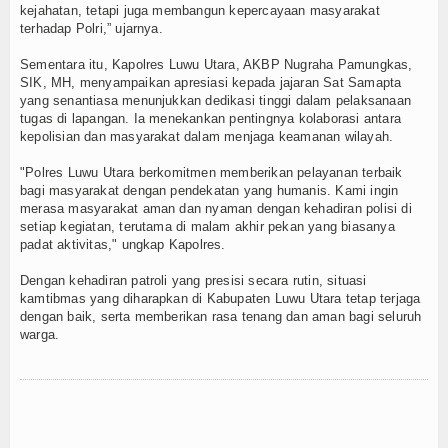
kejahatan, tetapi juga membangun kepercayaan masyarakat
terhadap Polri,” ujarnya.
Sementara itu, Kapolres Luwu Utara, AKBP Nugraha Pamungkas,
SIK, MH, menyampaikan apresiasi kepada jajaran Sat Samapta
yang senantiasa menunjukkan dedikasi tinggi dalam pelaksanaan
tugas di lapangan. Ia menekankan pentingnya kolaborasi antara
kepolisian dan masyarakat dalam menjaga keamanan wilayah.
"Polres Luwu Utara berkomitmen memberikan pelayanan terbaik
bagi masyarakat dengan pendekatan yang humanis. Kami ingin
merasa masyarakat aman dan nyaman dengan kehadiran polisi di
setiap kegiatan, terutama di malam akhir pekan yang biasanya
padat aktivitas," ungkap Kapolres.
Dengan kehadiran patroli yang presisi secara rutin, situasi
kamtibmas yang diharapkan di Kabupaten Luwu Utara tetap terjaga
dengan baik, serta memberikan rasa tenang dan aman bagi seluruh
warga.