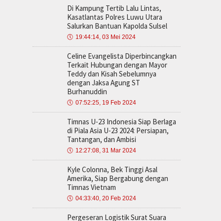
Di Kampung Tertib Lalu Lintas,
Kasatlantas Polres Luwu Utara
Salurkan Bantuan Kapolda Sulsel
🕔
19:44:14, 03 Mei 2024
Celine Evangelista Diperbincangkan
Terkait Hubungan dengan Mayor
Teddy dan Kisah Sebelumnya
dengan Jaksa Agung ST
Burhanuddin
🕔
07:52:25, 19 Feb 2024
Timnas U-23 Indonesia Siap Berlaga
di Piala Asia U-23 2024: Persiapan,
Tantangan, dan Ambisi
🕔
12:27:08, 31 Mar 2024
Kyle Colonna, Bek Tinggi Asal
Amerika, Siap Bergabung dengan
Timnas Vietnam
🕔
04:33:40, 20 Feb 2024
Pergeseran Logistik Surat Suara