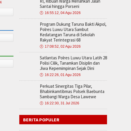
RI, Ribuan Warga Meriahkan Jalan
24
Santai hingga Porseni
🕔
16:55:12, 04 Agu 2026
Program Dukung Taruna Bakti Akpol,
Polres Luwu Utara Sambut
Kedatangan Taruna di Sekolah
Rakyat Terintegrasi 68
🕔
17:08:52, 02 Agu 2026
Satlantas Polres Luwu Utara Latih 28
Polisi Cilik, Tanamkan Disiplin dan
Jiwa Kepemimpinan Sejak Dini
🕔
16:22:26, 01 Agu 2026
Perkuat Sinergitas Tiga Pilar,
Bhabinkamtibmas Polsek Baebunta
Sambangi Warga Desa Lawewe
🕔
16:22:30, 31 Jul 2026
BERITA POPULER