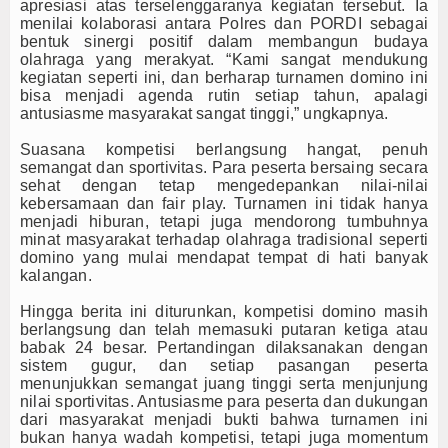
apresiasi atas terselenggaranya kegiatan tersebut. Ia
menilai kolaborasi antara Polres dan PORDI sebagai
bentuk sinergi positif dalam membangun budaya
olahraga yang merakyat. “Kami sangat mendukung
kegiatan seperti ini, dan berharap turnamen domino ini
bisa menjadi agenda rutin setiap tahun, apalagi
antusiasme masyarakat sangat tinggi,” ungkapnya.
Suasana kompetisi berlangsung hangat, penuh
semangat dan sportivitas. Para peserta bersaing secara
sehat dengan tetap mengedepankan nilai-nilai
kebersamaan dan fair play. Turnamen ini tidak hanya
menjadi hiburan, tetapi juga mendorong tumbuhnya
minat masyarakat terhadap olahraga tradisional seperti
domino yang mulai mendapat tempat di hati banyak
kalangan.
Hingga berita ini diturunkan, kompetisi domino masih
berlangsung dan telah memasuki putaran ketiga atau
babak 24 besar. Pertandingan dilaksanakan dengan
sistem gugur, dan setiap pasangan peserta
menunjukkan semangat juang tinggi serta menjunjung
nilai sportivitas. Antusiasme para peserta dan dukungan
dari masyarakat menjadi bukti bahwa turnamen ini
bukan hanya wadah kompetisi, tetapi juga momentum