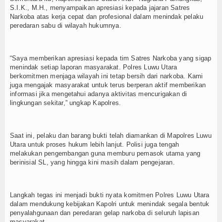
S.I.K., M.H., menyampaikan apresiasi kepada jajaran Satres
Narkoba atas kerja cepat dan profesional dalam menindak pelaku
peredaran sabu di wilayah hukumnya.
“Saya memberikan apresiasi kepada tim Satres Narkoba yang sigap
menindak setiap laporan masyarakat. Polres Luwu Utara
berkomitmen menjaga wilayah ini tetap bersih dari narkoba. Kami
juga mengajak masyarakat untuk terus berperan aktif memberikan
informasi jika mengetahui adanya aktivitas mencurigakan di
lingkungan sekitar,” ungkap Kapolres.
Saat ini, pelaku dan barang bukti telah diamankan di Mapolres Luwu
Utara untuk proses hukum lebih lanjut. Polisi juga tengah
melakukan pengembangan guna memburu pemasok utama yang
berinisial SL, yang hingga kini masih dalam pengejaran.
Langkah tegas ini menjadi bukti nyata komitmen Polres Luwu Utara
dalam mendukung kebijakan Kapolri untuk menindak segala bentuk
penyalahgunaan dan peredaran gelap narkoba di seluruh lapisan
masyarakat.