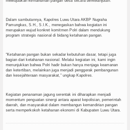
mewujudkan kemandirian pangan desa secara berkelanjutan.
Dalam sambutannya, Kapolres Luwu Utara AKBP Nugraha
Pamungkas, S.H., S.I.K., menegaskan bahwa kegiatan ini
merupakan wujud konkret komitmen Polri dalam mendukung
program strategis nasional di bidang ketahanan pangan.
“Ketahanan pangan bukan sekadar kebutuhan dasar, tetapi juga
bagian dari ketahanan nasional. Melalui kegiatan ini, kami ingin
menunjukkan bahwa Polri hadir bukan hanya menjaga keamanan
dan ketertiban, melainkan juga menjadi penggerak pembangunan
dan kesejahteraan masyarakat,” ungkap Kapolres.
Kegiatan penanaman jagung serentak ini diharapkan menjadi
momentum penguatan sinergi antara aparat kepolisian, pemerintah
daerah, dan masyarakat dalam membangun kemandirian pangan
serta memperkokoh ketahanan ekonomi di Kabupaten Luwu Utara.