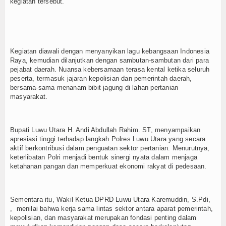
kegiatan tersebut.
Kegiatan diawali dengan menyanyikan lagu kebangsaan Indonesia
Raya, kemudian dilanjutkan dengan sambutan-sambutan dari para
pejabat daerah. Nuansa kebersamaan terasa kental ketika seluruh
peserta, termasuk jajaran kepolisian dan pemerintah daerah,
bersama-sama menanam bibit jagung di lahan pertanian
masyarakat.
Bupati Luwu Utara H. Andi Abdullah Rahim. ST, menyampaikan
apresiasi tinggi terhadap langkah Polres Luwu Utara yang secara
aktif berkontribusi dalam penguatan sektor pertanian. Menurutnya,
keterlibatan Polri menjadi bentuk sinergi nyata dalam menjaga
ketahanan pangan dan memperkuat ekonomi rakyat di pedesaan.
Sementara itu, Wakil Ketua DPRD Luwu Utara Karemuddin, S.Pdi,
, menilai bahwa kerja sama lintas sektor antara aparat pemerintah,
kepolisian, dan masyarakat merupakan fondasi penting dalam